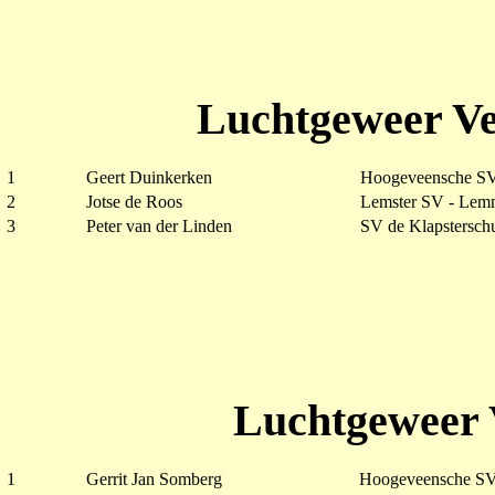
Luchtgeweer Ve
1
Geert Duinkerken
Hoogeveensche SV
2
Jotse de Roos
Lemster SV - Lem
3
Peter van der Linden
SV de Klapsterschu
Luchtgeweer 
1
Gerrit Jan Somberg
Hoogeveensche SV