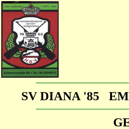
SV DIANA '85 E
G