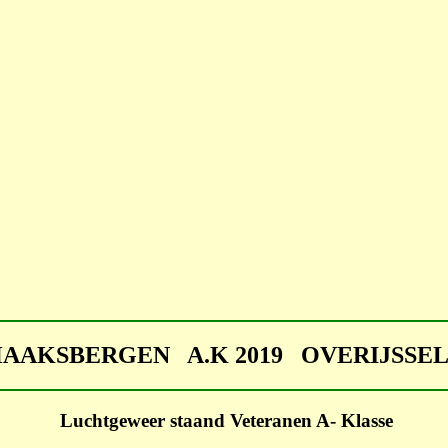
HAAKSBERGEN A.K 2019 OVERIJSS
Luchtgeweer staand Veteranen A- Klasse