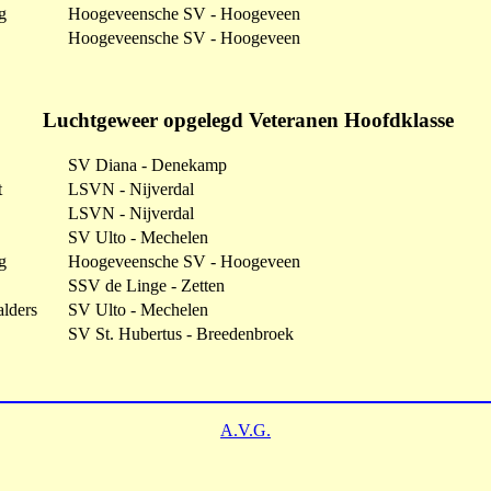
g
Hoogeveensche SV - Hoogeveen
Hoogeveensche SV - Hoogeveen
Luchtgeweer opgelegd Veteranen Hoofdklasse
SV Diana - Denekamp
t
LSVN - Nijverdal
LSVN - Nijverdal
SV Ulto - Mechelen
g
Hoogeveensche SV - Hoogeveen
SSV de Linge - Zetten
lders
SV Ulto - Mechelen
SV St. Hubertus - Breedenbroek
A.V.G.