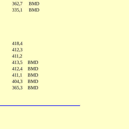
362,7
BMD
335,1
BMD
418,4
412,3
411,2
413,5
BMD
412,4
BMD
411,1
BMD
404,3
BMD
365,3
BMD