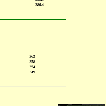
386,4
363
358
354
349