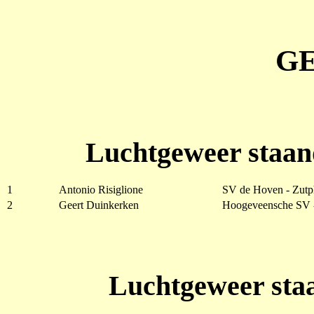
G
Luchtgeweer staan
1
Antonio Risiglione
SV de Hoven - Zut
2
Geert Duinkerken
Hoogeveensche SV 
Luchtgeweer staa