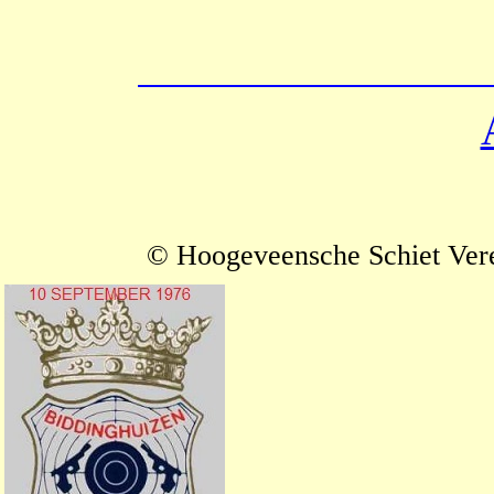
© Hoogeveensche Schiet Ver