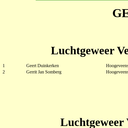
G
Luchtgeweer Ve
1
Geert Duinkerken
Hoogeveens
2
Gerrit Jan Somberg
Hoogeveens
Luchtgeweer 