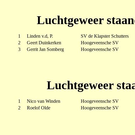
Luchtgeweer staan
1
Linden v.d, P.
SV de Klapster Schutters
2
Geert Duinkerken
Hoogeveensche SV
3
Gerrit Jan Somberg
Hoogeveensche SV
Luchtgeweer staa
1
Nico van Winden
Hoogeveensche SV
2
Roelof Olde
Hoogeveensche SV