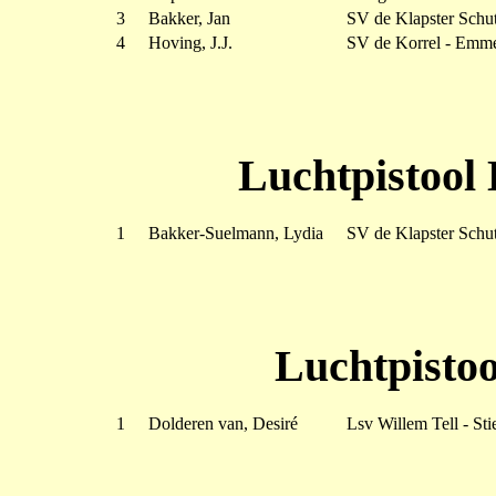
3
Bakker, Jan
SV de Klapster Schut
4
Hoving, J.J.
SV de Korrel - Emm
Luchtpistool
1
Bakker-Suelmann, Lydia
SV de Klapster Schut
Luchtpistoo
1
Dolderen van, Desiré
Lsv Willem Tell - Sti