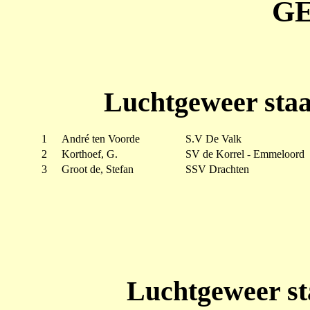
G
Luchtgeweer sta
1
André ten Voorde
S.V De Valk
2
Korthoef, G.
SV de Korrel - Emmeloord
3
Groot de, Stefan
SSV Drachten
Luchtgeweer st