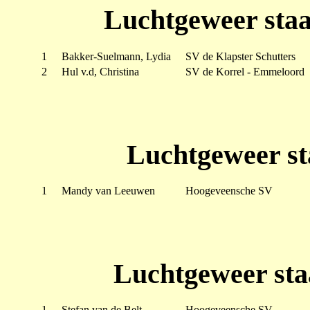
Luchtgeweer sta
1
Bakker-Suelmann, Lydia
SV de Klapster Schutters
2
Hul v.d, Christina
SV de Korrel - Emmeloord
Luchtgeweer st
1
Mandy van Leeuwen
Hoogeveensche SV
Luchtgeweer sta
1
Stefan van de Belt
Hoogeveensche SV