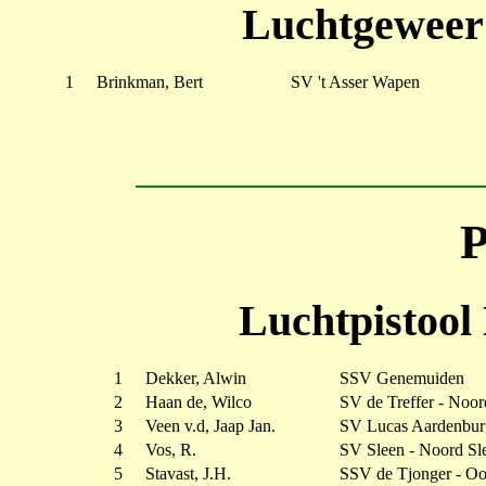
Luchtgeweer
1
Brinkman, Bert
SV 't Asser Wapen
P
Luchtpistool
1
Dekker, Alwin
SSV Genemuiden
2
Haan de, Wilco
SV de Treffer - Noo
3
Veen v.d, Jaap Jan.
SV Lucas Aardenbur
4
Vos, R.
SV Sleen - Noord Sl
5
Stavast, J.H.
SSV de Tjonger - Oo