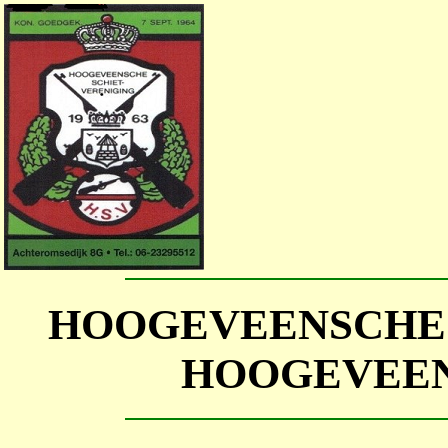
HOOGEVEENSCHE 
HOOGEVEEN