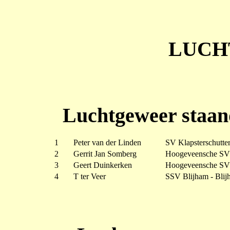
LUCH
Luchtgeweer staan
1
Peter van der Linden
SV Klapsterschutter
2
Gerrit Jan Somberg
Hoogeveensche SV 
3
Geert Duinkerken
Hoogeveensche SV 
4
T ter Veer
SSV Blijham - Blij