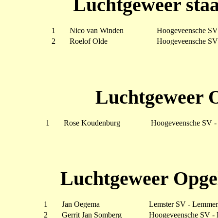
Luchtgeweer staa
1
Nico van Winden
Hoogeveensche SV 
2
Roelof Olde
Hoogeveensche SV 
Luchtgeweer O
1
Rose Koudenburg
Hoogeveensche SV -
Luchtgeweer Opgel
1
Jan Oegema
Lemster SV - Lemmer
2
Gerrit Jan Somberg
Hoogeveensche SV - 