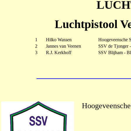
LUCH
Luchtpistool V
1
Hilko Wassen
Hoogeveensche S
2
Jannes van Veenen
SSV de Tjonger -
3
R.J. Kerkhoff
SSV Blijham - Bl
Hoogeveensche 