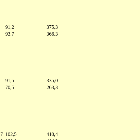
5
91,2
375,3
6
93,7
366,3
0
91,5
335,0
1
70,5
263,3
,7
102,5
410,4