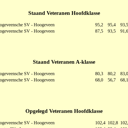
Staand Veteranen Hoofdklasse
ogeveensche SV - Hoogeveen
95,2
95,4
93,
ogeveensche SV - Hoogeveen
87,5
93,5
91,
Staand Veteranen A-klasse
ogeveensche SV - Hoogeveen
80,3
80,2
83,
ogeveensche SV - Hoogeveen
68,0
56,7
68,
Opgelegd Veteranen Hoofdklasse
ogeveensche SV - Hoogeveen
102,4
102,8
102