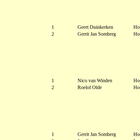
1
Geert Duinkerken
Ho
2
Gerrit Jan Somberg
Ho
1
Nico van Winden
Ho
2
Roelof Olde
Ho
1
Gerrit Jan Somberg
Ho