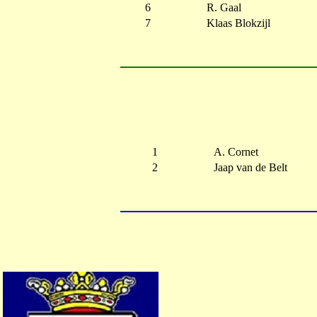
6
R. Gaal
7
Klaas Blokzijl
1
A. Cornet
2
Jaap van de Belt