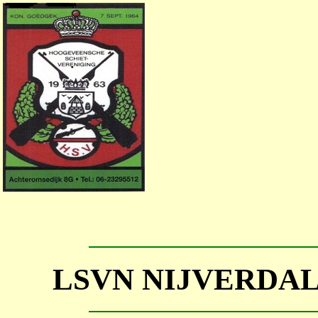
LSVN NIJVERD