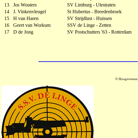
13
Jos Wouters
SV Limburg - Ulestraten
14
J. Vinkenvleugel
St Hubertus - Breedenbroek
15
H van Haren
SV Strijdlust - Huissen
16
Geert van Workum
SSV de Linge - Zetten
17
D de Jong
SV Postschutters '63 - Rotterdam
© Hoogeveensch