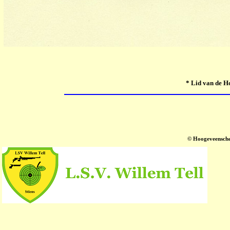
* Lid van de Ho
© Hoogeveensche