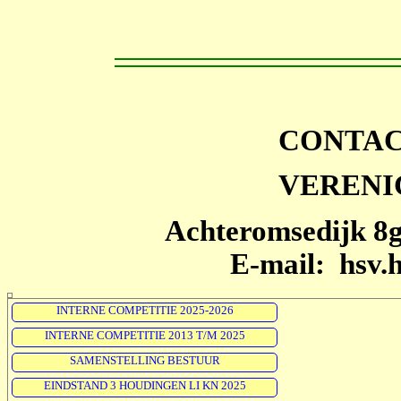
CONTAC
VERENI
Achteromsedijk 
E-mail: hsv.
INTERNE COMPETITIE 2025-2026
INTERNE COMPETITIE 2013 T/M 2025
SAMENSTELLING BESTUUR
EINDSTAND 3 HOUDINGEN LI KN 2025