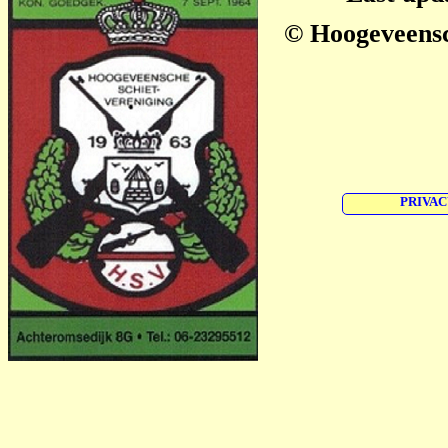
© Hoogeveensc
PRIVAC