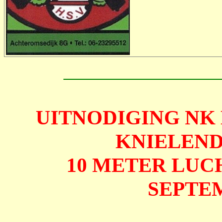
UITNODIGING NK
KNIELEN
10 METER LUC
SEPTE